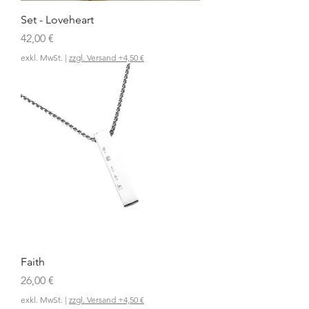
Set - Loveheart
Preis
42,00 €
exkl. MwSt.
|
zzgl. Versand +4,50 €
Faith
Preis
26,00 €
exkl. MwSt.
|
zzgl. Versand +4,50 €