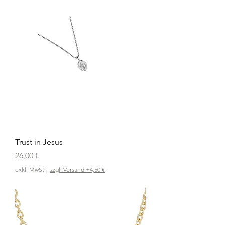
Trust in Jesus
Preis
26,00 €
exkl. MwSt.
|
zzgl. Versand +4,50 €