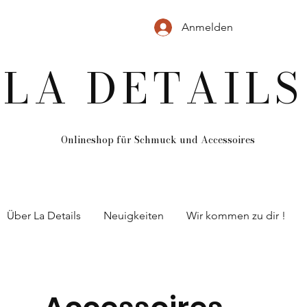
Anmelden
LA DETAILS
Onlineshop für Schmuck und
Accessoires
Über La Details
Neuigkeiten
Wir kommen zu dir !