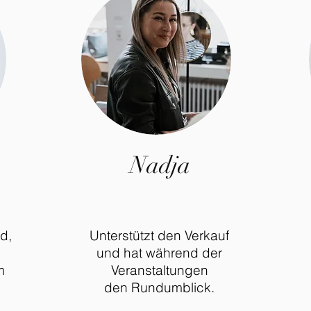
Nadja
d,
Unterstützt den Verkauf
und hat während der
m
Veranstaltungen
den
Rundumblick.