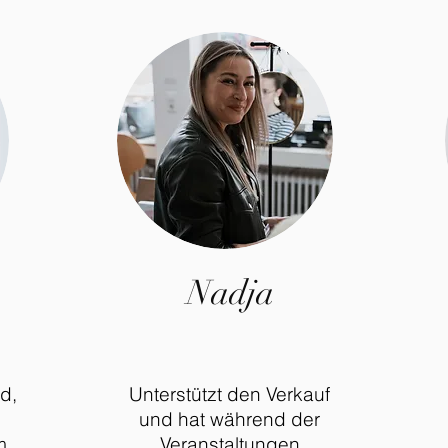
Nadja
d,
Unterstützt den Verkauf
und hat während der
m
Veranstaltungen