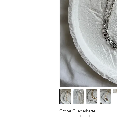
Grobe Gliederkette.