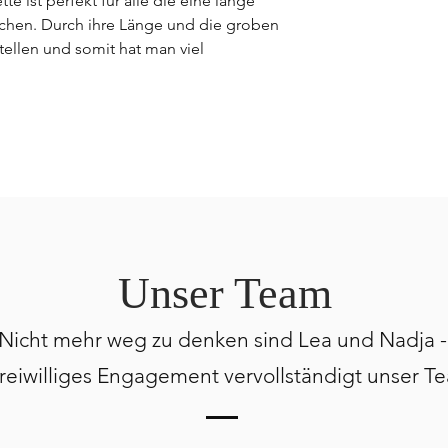
 ist perfekt für alle die eine lange
uchen. Durch ihre Länge und die groben
stellen und somit hat man viel
Unser Team
Nicht mehr weg zu denken sind Lea und Nadja 
 freiwilliges Engagement
vervollständigt unser T