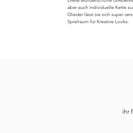
Diese wunderschöne Gliederkette
aber auch individuelle Kette s
Glieder lässt sie sich super ver
Spielraum für Kreative Looks.
ihr