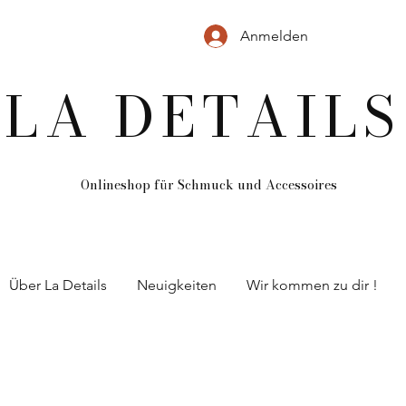
Anmelden
LA DETAILS
Onlineshop für Schmuck und
Accessoires
Über La Details
Neuigkeiten
Wir kommen zu dir !