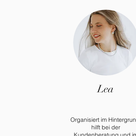
Lea
Organisiert im Hintergrun
hilft bei der
Kundenberatung und i