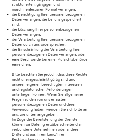
strukturierten, gängigen und
maschinenlesbaren Format verlangen;
die Berichtigung lhrer personenbezogenen
Daten verlangen, die bei uns gespeichert
sind;
die Löschung Ihrer personenbezogenen
Daten verlangen;
der Verarbeitung Ihrer personenbezogenen
Daten durch uns widersprechen;
die Einschränkung der Verarbeitung Ihrer
personenbezogenen Daten verlangen, oder
eine Beschwerde bei einer Aufsichtsbehörde
einreichen.
Bitte beachten Sie jedoch, dass diese Rechte
nicht uneingeschränkt gültig sind und
unseren eigenen berechtigten Interessen
und regulatorischen Anforderungen
unterliegen können. Wenn Sie allgemeine
Fragen zu den von uns erfassten
personenbezogenen Daten und deren
Verwendung haben, wenden Sie sich bitte an
uns, wie unten angegeben.
Im Zuge der Bereitstellung der Dienste
können wir Daten grenzüberschreitend an
verbundene Unternehmen oder andere
Dritte und aus Ihrem Land/Ihrer
Rechtsordnung in andere