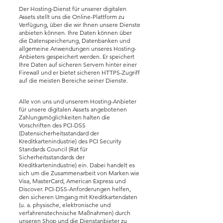
Der Hosting-Dienst für unserer digitalen
Assets stellt uns die Online-Plattform zu
Verfügung, über die wir Ihnen unsere Dienste
anbieten können. Ihre Daten können über
die Datenspeicherung, Datenbanken und
allgemeine Anwendungen unseres Hosting-
Anbieters gespeichert werden. Er speichert
Ihre Daten auf sicheren Servern hinter einer
Firewall und er bietet sicheren HTTPS-Zugriff
auf die meisten Bereiche seiner Dienste.
Alle von uns und unserem Hosting-Anbieter
für unsere digitalen Assets angebotenen
Zahlungsmöglichkeiten halten die
Vorschriften des PCI-DSS
(Datensicherheitsstandard der
Kreditkartenindustrie) des PCI Security
Standards Council (Rat für
Sicherheitsstandards der
Kreditkartenindustrie) ein. Dabei handelt es
sich um die Zusammenarbeit von Marken wie
Visa, MasterCard, American Express und
Discover. PCI-DSS-Anforderungen helfen,
den sicheren Umgang mit Kreditkartendaten
(u. a. physische, elektronische und
verfahrenstechnische Maßnahmen) durch
unseren Shop und die Dienstanbieter zu