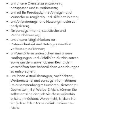
um unsere Dienste zu entwickeln,
anzupassen und zu verbessern;
um auf Ihr Feedback, Ihre Anfragen und
Wünsche zu reagieren und Hilfe anzubieten;
um Anforderungs- und Nutzungsmuster zu
analysieren;
für sonstige interne, statistische und
Recherchezwecke;
um unsere Möglichkeiten zur
Datensicherheit und Betrugsprävention
verbessern zu können;
um Verstöße zu untersuchen und unsere
Bedingungen und Richtlinien durchzusetzen
sowie um dem anwendbaren Recht, den
Vorschriften bzw. behördlichen Anordnungen
zu entsprechen;
um Ihnen Aktualisierungen, Nachrichten,
Werbematerial und sonstige Informationen
im Zusammenhang mit unseren Diensten zu
übermitteln. Bei Werbe-E-Mails können Sie
selbst entscheiden, ob Sie diese weiterhin
erhalten möchten. Wenn nicht, klicken Sie
einfach auf den Abmeldelink in diesen E-
Mails.