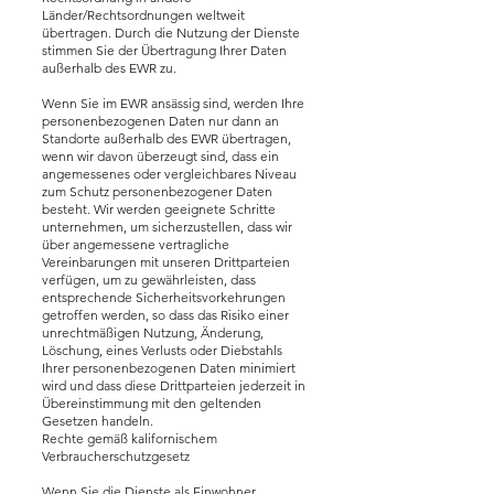
Länder/Rechtsordnungen weltweit
übertragen. Durch die Nutzung der Dienste
stimmen Sie der Übertragung Ihrer Daten
außerhalb des EWR zu.
Wenn Sie im EWR ansässig sind, werden Ihre
personenbezogenen Daten nur dann an
Standorte außerhalb des EWR übertragen,
wenn wir davon überzeugt sind, dass ein
angemessenes oder vergleichbares Niveau
zum Schutz personenbezogener Daten
besteht. Wir werden geeignete Schritte
unternehmen, um sicherzustellen, dass wir
über angemessene vertragliche
Vereinbarungen mit unseren Drittparteien
verfügen, um zu gewährleisten, dass
entsprechende Sicherheitsvorkehrungen
getroffen werden, so dass das Risiko einer
unrechtmäßigen Nutzung, Änderung,
Löschung, eines Verlusts oder Diebstahls
Ihrer personenbezogenen Daten minimiert
wird und dass diese Drittparteien jederzeit in
Übereinstimmung mit den geltenden
Gesetzen handeln.
Rechte gemäß kalifornischem
Verbraucherschutzgesetz
Wenn Sie die Dienste als Einwohner