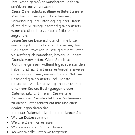
Ihre Daten gemäß anwendbarem Recht zu
schützen und zu verwenden.
Diese Datenschutzrichtlinie erläutert unsere
Praktiken in Bezug auf die Erfassung,
Verwendung und Offenlegung Ihrer Daten
durch die Nutzung unserer digitalen Assets,
wenn Sie über Ihre Geräte auf die Dienste
zugreifen.
Lesen Sie die Datenschutzrichtlinie bitte
sorgfältig durch und stellen Sie sicher, dass
Sie unsere Praktiken in Bezug auf Ihre Daten
vollumfänglich verstehen, bevor Sie unsere
Dienste verwenden. Wenn Sie diese
Richtlinie gelesen, vollumfänglich verstanden
haben und nicht mit unserer Vorgehensweise
einverstanden sind, müssen Sie die Nutzung
unserer digitalen Assets und Dienste
einstellen. Mit der Nutzung unserer Dienste
erkennen Sie die Bedingungen dieser
Datenschutzrichtlinie an. Die weitere
Nutzung der Dienste stellt Ihre Zustimmung
zu dieser Datenschutzrichtlinie und allen
Änderungen daran dar.
In dieser Datenschutzrichtlinie erfahren Sie:
Wie wir Daten sammeln
Welche Daten wir erfassen
Warum wir diese Daten erfassen
An wen wir die Daten weitergeben