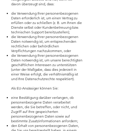
davon überzeugt sind, dass:
die Verwendung Ihrer personenbezogenen
Daten erforderlich ist, um einen Vertrag zu
erfüllen oder zu schließen (z. B. um Ihnen die
Dienste selbst oder Kundenbetreuung bzw.
technischen Support bereitzustellen);
die Verwendung Ihrer personenbezogenen
Daten notwendig ist, um entsprechenden
rechtlichen oder behördlichen
Verpflichtungen nachzukommen, oder
die Verwendung Ihrer personenbezogenen
Daten notwendig ist, um unsere berechtigten
geschäftlichen Interessen zu unterstützen
(unter der Maßgabe, dass dies jederzeit in
einer Weise erfolgt, die verhältnismäßig ist
und Ihre Datenschutzrechte respektiert).
Als EU-Ansässiger können Sie:
eine Bestätigung darüber verlangen, ob
personenbezogene Daten verarbeitet
werden, die Sie betreffen, oder nicht, und
Zugriff auf Ihre gespeicherten
personenbezogenen Daten sowie auf
bestimmte Zusatzinformationen anfordern;
den Erhalt von personenbezogenen Daten,
die Sie uns bereitgestellt haben, in einem