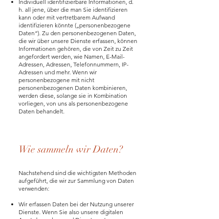
Individuell identifizierbare Informationen, d.
h. all jene, über die man Sie identifizieren
kann oder mit vertretbarem Aufwand
identifizieren könnte („personenbezogene
Daten“). Zu den personenbezogenen Daten,
die wir über unsere Dienste erfassen, können
Informationen gehören, die von Zeit zu Zeit
angefordert werden, wie Namen, E-Mail-
Adressen, Adressen, Telefonnummern, IP-
Adressen und mehr. Wenn wir
personenbezogene mit nicht
personenbezogenen Daten kombinieren,
werden diese, solange sie in Kombination
vorliegen, von uns als personenbezogene
Daten behandelt.
Wie sammeln wir Daten?
Nachstehend sind die wichtigsten Methoden
aufgeführt, die wir zur Sammlung von Daten
verwenden:
Wir erfassen Daten bei der Nutzung unserer
Dienste. Wenn Sie also unsere digitalen