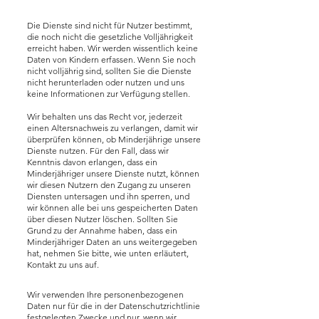
Die Dienste sind nicht für Nutzer bestimmt,
die noch nicht die gesetzliche Volljährigkeit
erreicht haben. Wir werden wissentlich keine
Daten von Kindern erfassen. Wenn Sie noch
nicht volljährig sind, sollten Sie die Dienste
nicht herunterladen oder nutzen und uns
keine Informationen zur Verfügung stellen.
Wir behalten uns das Recht vor, jederzeit
einen Altersnachweis zu verlangen, damit wir
überprüfen können, ob Minderjährige unsere
Dienste nutzen. Für den Fall, dass wir
Kenntnis davon erlangen, dass ein
Minderjähriger unsere Dienste nutzt, können
wir diesen Nutzern den Zugang zu unseren
Diensten untersagen und ihn sperren, und
wir können alle bei uns gespeicherten Daten
über diesen Nutzer löschen. Sollten Sie
Grund zu der Annahme haben, dass ein
Minderjähriger Daten an uns weitergegeben
hat, nehmen Sie bitte, wie unten erläutert,
Kontakt zu uns auf.
Wir verwenden Ihre personenbezogenen
Daten nur für die in der Datenschutzrichtlinie
festgelegten Zwecke und nur, wenn wir