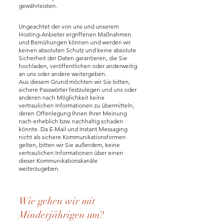
gewährleisten.
Ungeachtet der von uns und unserem
Hosting-Anbieter ergriffenen Maßnahmen
und Bemühungen können und werden wir
keinen absoluten Schutz und keine absolute
Sicherheit der Daten garantieren, die Sie
hochladen, veröffentlichen oder anderweitig
an uns oder andere weitergeben.
Aus diesem Grund möchten wir Sie bitten,
sichere Passwörter festzulegen und uns oder
anderen nach Möglichkeit keine
vertraulichen Informationen zu übermitteln,
deren Offenlegung Ihnen Ihrer Meinung
nach erheblich bzw. nachhaltig schaden
könnte. Da E-Mail und Instant Messaging
nicht als sichere Kommunikationsformen
gelten, bitten wir Sie außerdem, keine
vertraulichen Informationen über einen
dieser Kommunikationskanäle
weiterzugeben.
Wie gehen wir mit
Minderjährigen um?