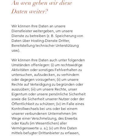
An wen geben wir diese
Daten weiter?
Wir können Ihre Daten an unsere
Dienstleister weitergeben, um unsere
Dienste zu betreiben (z. B. Speicherung von
Daten über Hosting-Dienste Dritter,
Bereitstellung technischer Unterstützung
usw.).
Wir können Ihre Daten auch unter folgenden
Umständen offenlegen: (i) um rechtswidrige
Aktivitäten oder sonstiges Fehlverhalten zu
untersuchen, aufzudecken, zu verhindern
oder dagegen vorzugehen; (ii) um unsere
Rechte auf Verteidigung zu begründen oder
auszuüben; (iii) um unsere Rechte, unser
Eigentum oder unsere persönliche Sicherheit
sowie die Sicherheit unserer Nutzer oder der
Öffentlichkeit zu schützen; (iv) im Falle eines
Kontrollwechsels bei uns oder bei einem
unserer verbundenen Unternehmen (im
Wege einer Verschmelzung, des Erwerbs
oder Kaufs (im Wesentlichen) aller
Vermögenswerte u. a.); (v) um Ihre Daten
mittels befugter Drittanbieter zu erfassen,