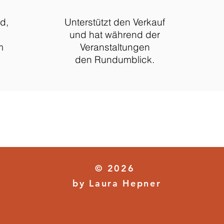
d,
Unterstützt den Verkauf
und hat während der
m
Veranstaltungen
den
Rundumblick.
© 2026
by Laura Hepner