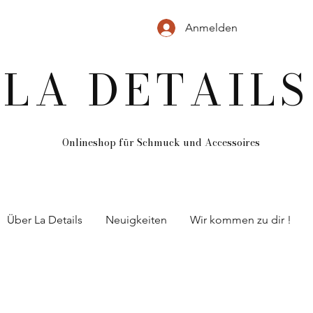
Anmelden
LA DETAILS
Onlineshop für Schmuck und
Accessoires
Über La Details
Neuigkeiten
Wir kommen zu dir !