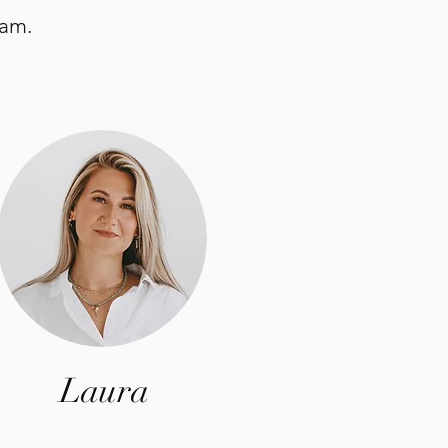
eam.
Laura