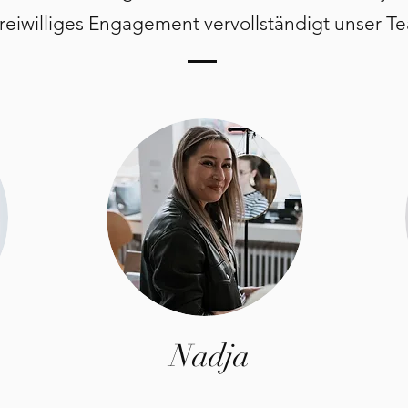
 freiwilliges Engagement
vervollständigt unser T
Nadja