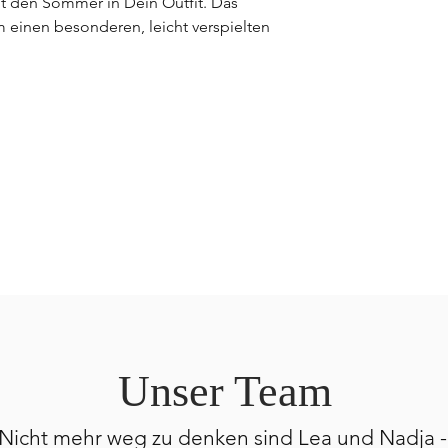
t den Sommer in Dein Outfit. Das
hm einen besonderen, leicht verspielten
Unser Team
Nicht mehr weg zu denken sind Lea und Nadja 