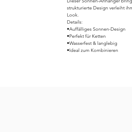
Dieser Sonnen-Anhänger bring
strukturierte Design verleiht i
Look.
Details:
•Auffälliges Sonnen-Design
•Perfekt für Ketten
•Wasserfest & langlebig
•Ideal zum Kombinieren