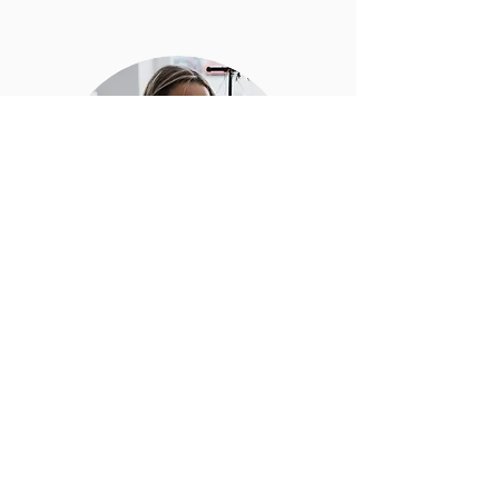
Nadja
Unterstützt den Verkauf und
hat während der
Veranstaltungen
den
Rundumblick.