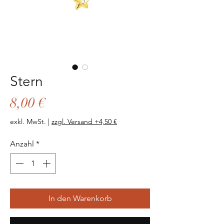
Stern
Preis
8,00 €
exkl. MwSt.
|
zzgl. Versand +4,50 €
Anzahl
*
In den Warenkorb