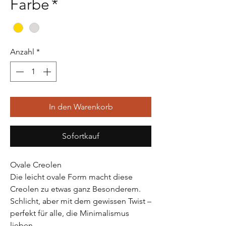
Farbe
*
Anzahl
*
In den Warenkorb
Sofortkauf
Ovale Creolen
Die leicht ovale Form macht diese
Creolen zu etwas ganz Besonderem.
Schlicht, aber mit dem gewissen Twist –
perfekt für alle, die Minimalismus
lieben.