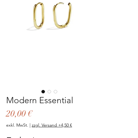
Modern Essential
Preis
20,00 €
exkl. MwSt.
|
zzgl. Versand +4,50 €