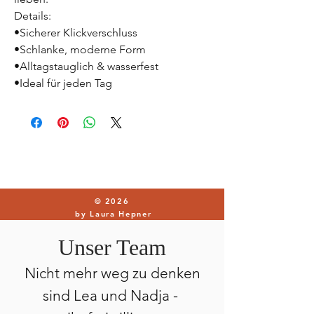
Details:
•Sicherer Klickverschluss
•Schlanke, moderne Form
•Alltagstauglich & wasserfest
•Ideal für jeden Tag
© 2026
by Laura Hepner
Unser Team
Nicht mehr weg zu denken
sind Lea und Nadja -