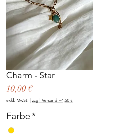
Charm - Star
Preis
10,00 €
exkl. MwSt.
|
zzgl. Versand +4,50 €
Farbe
*