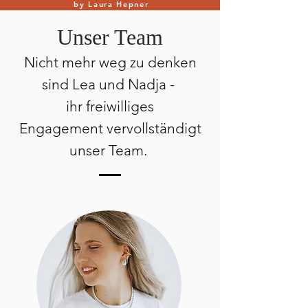
by Laura Hepner
Unser Team
Nicht mehr weg zu denken
sind Lea und Nadja -
ihr freiwilliges
Engagement
vervollständigt
unser Team.